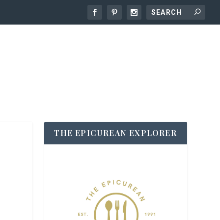
THE EPICUREAN EXPLORER