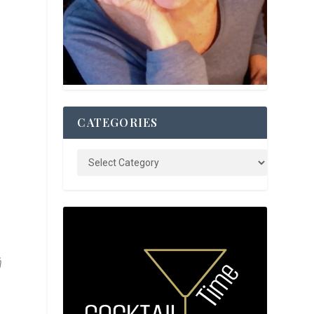
CATEGORIES
ή