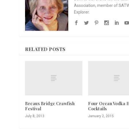
Association, member of SATW, 
Explorer.
RELATED POSTS
Breaux Bridge Crawfish
Four Ocean Vodka H
Festival
Cocktails
July 8, 2013
January 2, 2015