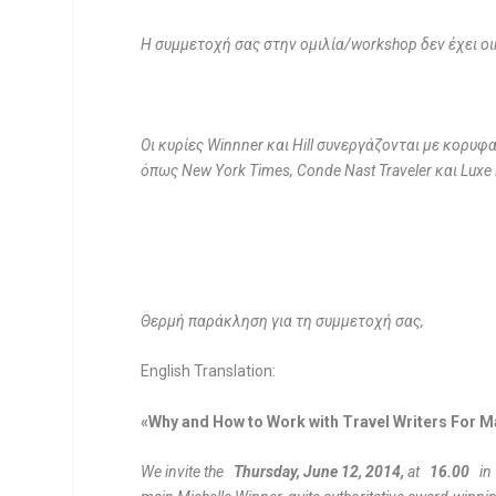
Η συμμετοχή σας στην ομιλία/
workshop
δεν έχει 
Οι κυρίες
Winnner
και
Hill
συνεργάζονται με κορυφ
όπως
New York Times
,
Conde Nast Traveler
και
Luxe
Θερμή παράκληση για τη συμμετοχή σας,
English Translation:
«Why and How to Work with Travel Writers For 
We invite the
Thursday, June 12, 2014,
at
16.00
i