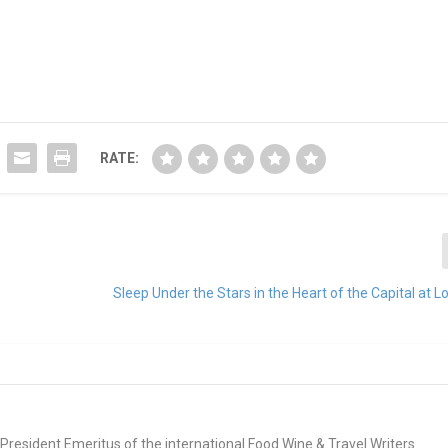
RATE:
Sleep Under the Stars in the Heart of the Capital at Lo
e. President Emeritus of the international Food Wine & Travel Writers