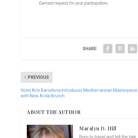
Earnest request for your participation,
SHARE:
PREVIOUS
Hotel Arts Barcelona Introduces Mediterranean Masterpiece
with New Arola Brunch
ABOUT THE AUTHOR
Maralyn D. Hill
Born to travel and tell the tal