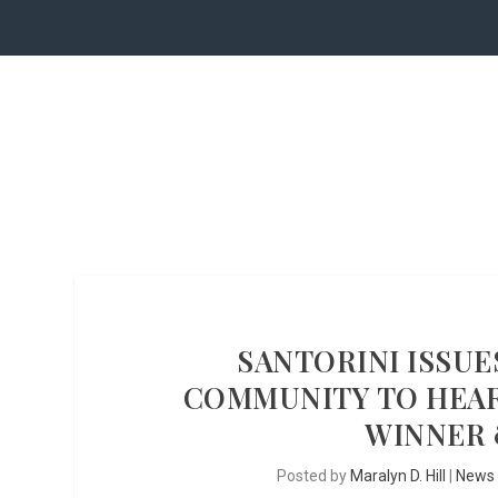
SANTORINI ISSUE
COMMUNITY TO HEAR
WINNER 
Posted by
Maralyn D. Hill
|
News 