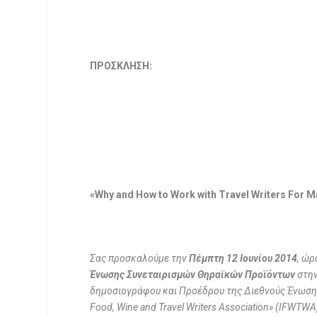
ΠΡΟΣΚΛΗΣΗ:
«Why and How to Work with Travel Writers For 
Σας προσκαλούμε την
Πέμπτη 12 Ιουνίου 2014
, ώ
Ένωσης Συνεταιρισμών Θηραϊκών Προϊόντων
στην
δημοσιογράφου και Προέδρου της Διεθνούς Ένωσης 
Food
,
Wine and Travel Writers Association
» (
IFWTWA