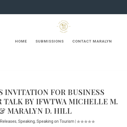
HOME
SUBMISSIONS
CONTACT MARALYN
S INVITATION FOR BUSINESS
 TALK BY IFWTWA MICHELLE M.
& MARALYN D. HILL
Releases
,
Speaking
,
Speaking on Tourism
|